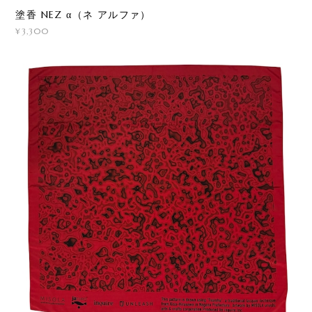
塗香 NEZ α（ネ アルファ）
¥3,300