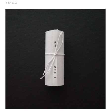
¥5,500