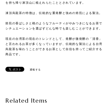
を持ち帰り凍頂山に植えれらたこととされています。
凍頂烏龍茶の特徴は、伝統的な重発酵と強めの焙煎による製法。
焙煎の香ばしさと桃のようなフルーティがやみつきになるお茶で
シチュエーションを選ばずどんな時でも楽しむことができます。
現在の台湾茶の現在のトレンドとして、発酵が微発酵の「清香」
と言われるお茶が多くなっていますが、伝統的な製法による台湾
烏龍茶を味わうことができるお茶として自信を持ってご紹介する
商品です。
通報する
Related Items