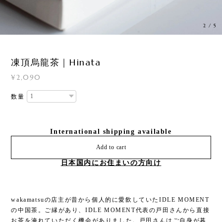
3
/
5
凍頂烏龍茶｜Hinata
¥2,090
数量
International shipping available
Add to cart
日本国内にお住まいの方向け
wakamatsuの店主が昔から個人的に愛飲していたIDLE MOMENT
の中国茶。ご縁があり、IDLE MOMENT代表の戸田さんから直接
お茶を淹れていただく機会がありました。戸田さんはご自身が暮