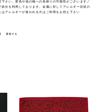
意下さい。変色や他の物への色移りの可能性がございます／
で鉄分を利用しております。金属に対してアレルギー症状の
たはアレルギーが疑われる方はご利用をお控え下さい
通報する