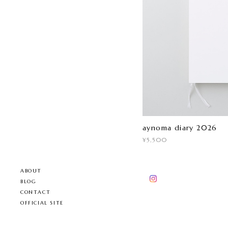
aynoma diary 2026
¥5,500
ABOUT
BLOG
CONTACT
OFFICIAL SITE