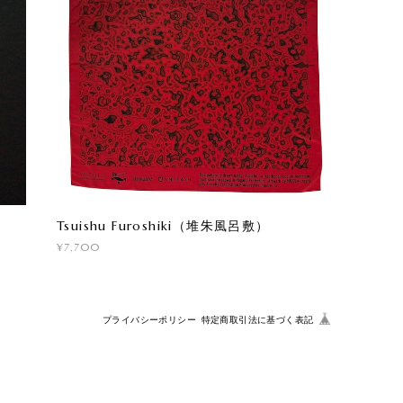
Tsuishu Furoshiki（堆朱風呂敷）
¥7,700
プライバシーポリシー
特定商取引法に基づく表記