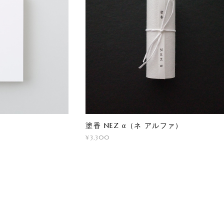
塗香 NEZ α（ネ アルファ）
¥3,300