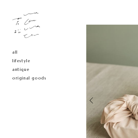
all
lifestyle
antique
original goods