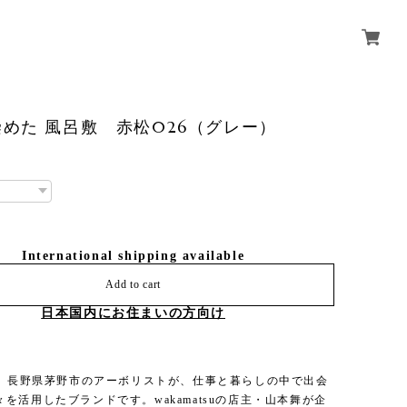
めた 風呂敷 赤松026（グレー）
International shipping available
Add to cart
日本国内にお住まいの方向け
」は、長野県茅野市のアーボリストが、仕事と暮らしの中で出会
を活用したブランドです。wakamatsuの店主・山本舞が企