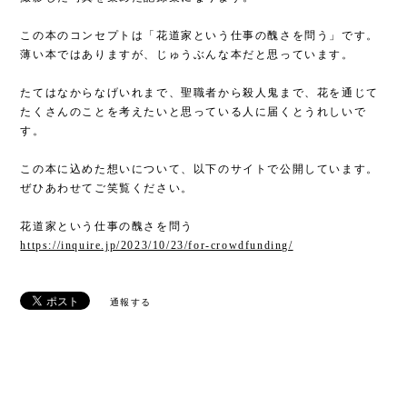
この本のコンセプトは「花道家という仕事の醜さを問う」です。
薄い本ではありますが、じゅうぶんな本だと思っています。
たてはなからなげいれまで、聖職者から殺人鬼まで、花を通じて
たくさんのことを考えたいと思っている人に届くとうれしいで
す。
この本に込めた想いについて、以下のサイトで公開しています。
ぜひあわせてご笑覧ください。
花道家という仕事の醜さを問う
https://inquire.jp/2023/10/23/for-crowdfunding/
通報する