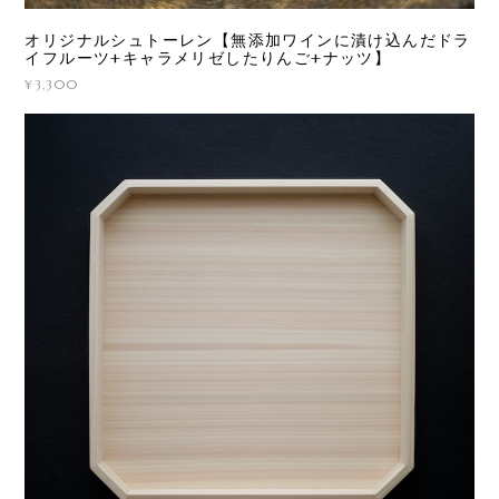
オリジナルシュトーレン【無添加ワインに漬け込んだドラ
イフルーツ+キャラメリゼしたりんご+ナッツ】
¥3,300