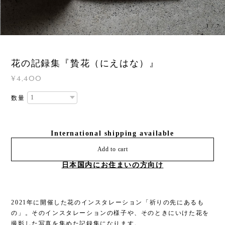
3
/
7
花の記録集『贄花（にえはな）』
¥4,400
数量
International shipping available
Add to cart
日本国内にお住まいの方向け
2021年に開催した花のインスタレーション「祈りの先にあるも
の」。そのインスタレーションの様子や、そのときにいけた花を
撮影した写真を集めた記録集になります。