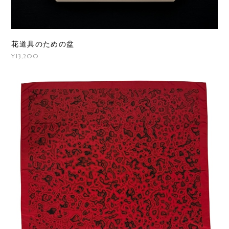
花道具のための盆
¥13,200